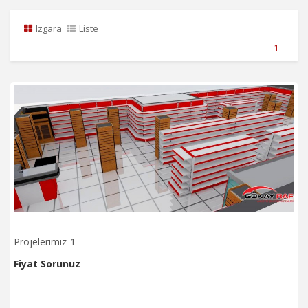
Izgara
Liste
1
Projelerimiz-1
Fiyat Sorunuz