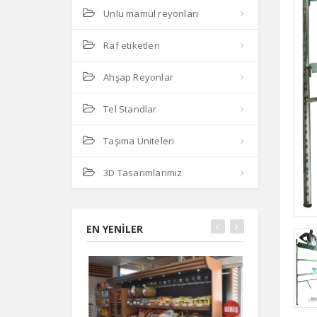
Unlu mamül reyonları
Raf etiketleri
Ahşap Reyonlar
Tel Standlar
Taşıma Üniteleri
3D Tasarımlarımız
EN YENILER