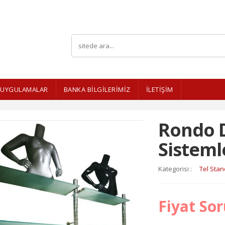
UYGULAMALAR
BANKA BİLGİLERİMİZ
İLETİŞİM
Rondo 
Sisteml
Kategorisi :
Tel Stan
Fiyat So