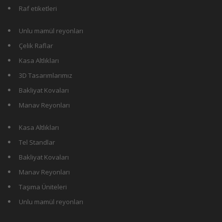
Raf etiketleri
Unlu mamül reyonları
Çelik Raflar
Kasa Altlıkları
3D Tasarımlarımız
Bakliyat Kovaları
Manav Reyonları
Kasa Altlıkları
Tel Standlar
Bakliyat Kovaları
Manav Reyonları
Taşıma Üniteleri
Unlu mamül reyonları