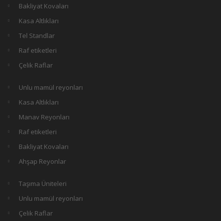
Bakliyat Kovaları
Kasa Altlıkları
Tel Standlar
Raf etiketleri
Çelik Raflar
Unlu mamül reyonları
Kasa Altlıkları
Manav Reyonları
Raf etiketleri
Bakliyat Kovaları
Ahşap Reyonlar
Taşıma Üniteleri
Unlu mamül reyonları
Çelik Raflar